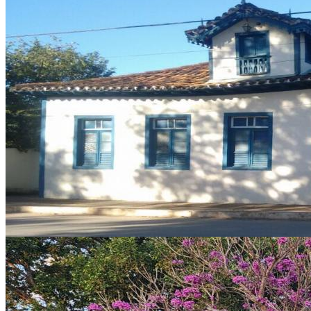
ESTAÇÃO DE SANTO HIPÓLITO
Santo Hipólito
ESTAÇÃO DE SANTO HIPÓLITO
Santo Hipólito
Saiba mais