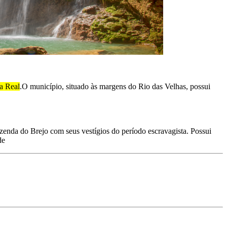
da Real
.
O município, situado às margens do Rio das Velhas, possui
enda do Brejo com seus vestígios do período escravagista. Possui
de