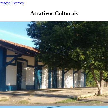
ntação
Eventos
Atrativos Culturais