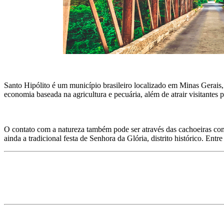
Santo Hipólito é um município brasileiro localizado em Minas Gerais
economia baseada na agricultura e pecuária, além de atrair visitantes p
O contato com a natureza também pode ser através das cachoeiras com
ainda a tradicional festa de Senhora da Glória, distrito histórico. Entr