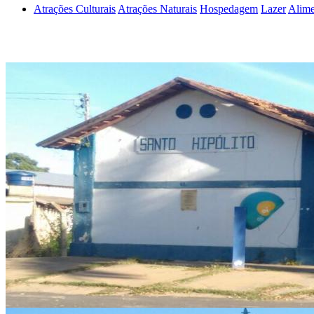
Atrações Culturais
Atrações Naturais
Hospedagem
Lazer
Alime