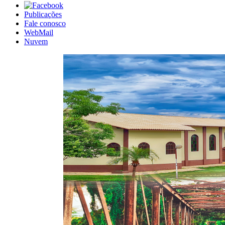
Publicações
Fale conosco
WebMail
Nuvem