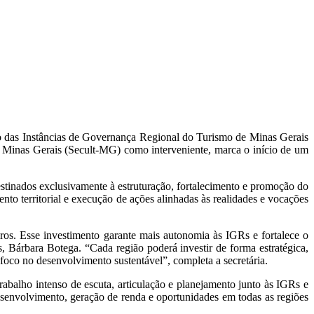
ção das Instâncias de Governança Regional do Turismo de Minas Gerais
Minas Gerais (Secult-MG) como interveniente, marca o início de um
stinados exclusivamente à estruturação, fortalecimento e promoção do
nto territorial e execução de ações alinhadas às realidades e vocações
iros. Esse investimento garante mais autonomia às IGRs e fortalece o
, Bárbara Botega. “Cada região poderá investir de forma estratégica,
 foco no desenvolvimento sustentável”, completa a secretária.
abalho intenso de escuta, articulação e planejamento junto às IGRs e
esenvolvimento, geração de renda e oportunidades em todas as regiões