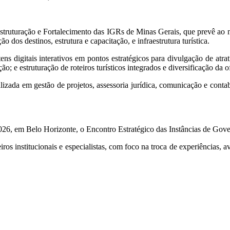
 Estruturação e Fortalecimento das IGRs de Minas Gerais, que prevê ao 
dos destinos, estrutura e capacitação, e infraestrutura turística.
s digitais interativos em pontos estratégicos para divulgação de atrati
; e estruturação de roteiros turísticos integrados e diversificação da of
lizada em gestão de projetos, assessoria jurídica, comunicação e contab
 2026, em Belo Horizonte, o Encontro Estratégico das Instâncias de Go
ros institucionais e especialistas, com foco na troca de experiências, 