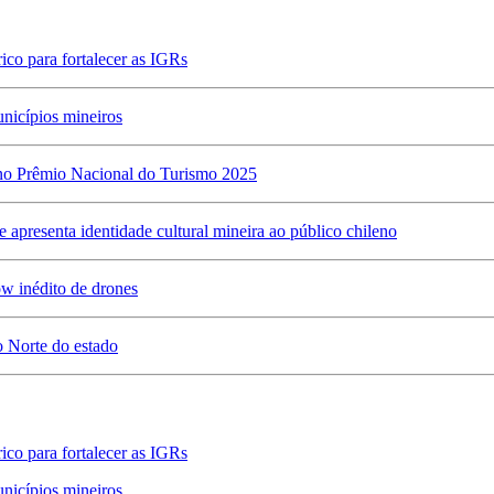
co para fortalecer as IGRs
unicípios mineiros
 no Prêmio Nacional do Turismo 2025
apresenta identidade cultural mineira ao público chileno
ow inédito de drones
 Norte do estado
co para fortalecer as IGRs
unicípios mineiros