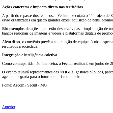
Ações concretas e impacto direto nos territórios
A partir do repasse dos recursos, a Fecitur executará o 1º Projeto de
estão organizadas em quatro grandes eixos: aquisição de bens, promoção 
São exemplos de ações que serão desenvolvidas a implantação de toten
bancos regionais de imagens e vídeos e plataformas digitais de promoção
Além disso, o convênio prevê a contratação de equipe técnica especia
resultados à sociedade.
Integração e inteligência coletiva
Como contrapartida não financeira, a Fecitur realizará, em junho de
O evento reunirá representantes das 48 IGRs, gestores públicos, parcei
agenda integrada para o futuro do turismo mineiro.
Fonte: Ascom / Secult - MG
Anterior