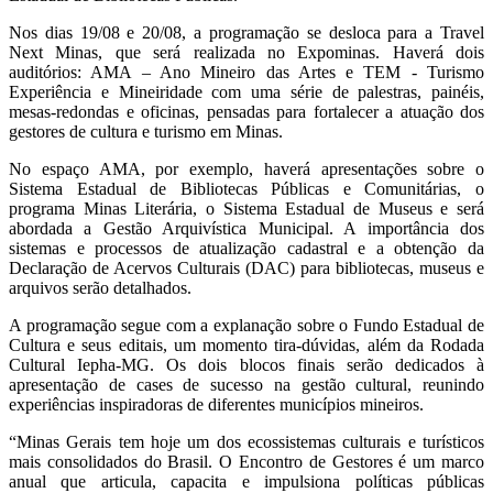
Nos dias 19/08 e 20/08, a programação se desloca para a Travel
Next Minas, que será realizada no Expominas. Haverá dois
auditórios: AMA – Ano Mineiro das Artes e TEM - Turismo
Experiência e Mineiridade com uma série de palestras, painéis,
mesas-redondas e oficinas, pensadas para fortalecer a atuação dos
gestores de cultura e turismo em Minas.
No espaço AMA, por exemplo, haverá apresentações sobre o
Sistema Estadual de Bibliotecas Públicas e Comunitárias, o
programa Minas Literária, o Sistema Estadual de Museus e será
abordada a Gestão Arquivística Municipal. A importância dos
sistemas e processos de atualização cadastral e a obtenção da
Declaração de Acervos Culturais (DAC) para bibliotecas, museus e
arquivos serão detalhados.
A programação segue com a explanação sobre o Fundo Estadual de
Cultura e seus editais, um momento tira-dúvidas, além da Rodada
Cultural Iepha-MG. Os dois blocos finais serão dedicados à
apresentação de cases de sucesso na gestão cultural, reunindo
experiências inspiradoras de diferentes municípios mineiros.
“Minas Gerais tem hoje um dos ecossistemas culturais e turísticos
mais consolidados do Brasil. O Encontro de Gestores é um marco
anual que articula, capacita e impulsiona políticas públicas