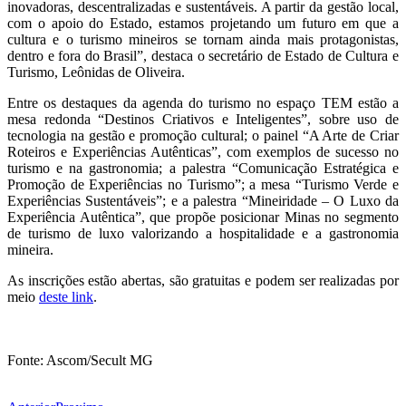
inovadoras, descentralizadas e sustentáveis. A partir da gestão local,
com o apoio do Estado, estamos projetando um futuro em que a
cultura e o turismo mineiros se tornam ainda mais protagonistas,
dentro e fora do Brasil”, destaca o secretário de Estado de Cultura e
Turismo, Leônidas de Oliveira.
Entre os destaques da agenda do turismo no espaço TEM estão a
mesa redonda “Destinos Criativos e Inteligentes”, sobre uso de
tecnologia na gestão e promoção cultural; o painel “A Arte de Criar
Roteiros e Experiências Autênticas”, com exemplos de sucesso no
turismo e na gastronomia; a palestra “Comunicação Estratégica e
Promoção de Experiências no Turismo”; a mesa “Turismo Verde e
Experiências Sustentáveis”; e a palestra “Mineiridade – O Luxo da
Experiência Autêntica”, que propõe posicionar Minas no segmento
de turismo de luxo valorizando a hospitalidade e a gastronomia
mineira.
As inscrições estão abertas, são gratuitas e podem ser realizadas por
meio
deste link
.
Fonte: Ascom/Secult MG