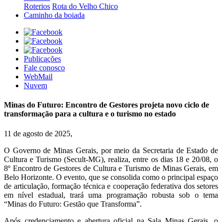
Roterios
Rota do Velho Chico
Caminho da boiada
Publicações
Fale conosco
WebMail
Nuvem
Minas do Futuro: Encontro de Gestores projeta novo ciclo de
transformação para a cultura e o turismo no estado
11 de agosto de 2025,
O Governo de Minas Gerais, por meio da Secretaria de Estado de
Cultura e Turismo (Secult-MG), realiza, entre os dias 18 e 20/08, o
8º Encontro de Gestores de Cultura e Turismo de Minas Gerais, em
Belo Horizonte. O evento, que se consolida como o principal espaço
de articulação, formação técnica e cooperação federativa dos setores
em nível estadual, trará uma programação robusta sob o tema
“Minas do Futuro: Gestão que Transforma”.
Após credenciamento e abertura oficial na Sala Minas Gerais, o