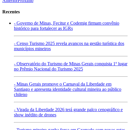
Anterior
Proximo
Recentes
- Governo de Minas, Fecitur e Codemig firmam convênio
histórico para fortalecer as IGRs
- Censo Turismo 2025 revela avanços na gestão turística dos
municípios mineiros
- Observatório do Turismo de Minas Gerais conquista 1º lugar
no Prêmio Nacional do Turismo 2025
- Minas Gerais promove o Carnaval da Liberdade em
Santiago e apresenta identidade cultural mineira ao público
chileno
- Virada da Liberdade 2026 terá grande palco cenográfico e
show inédito de drones
- Turismo mineiro ganha força em Gramado com novas rotas