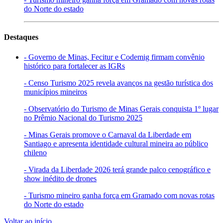
do Norte do estado
Destaques
- Governo de Minas, Fecitur e Codemig firmam convênio
histórico para fortalecer as IGRs
- Censo Turismo 2025 revela avanços na gestão turística dos
municípios mineiros
- Observatório do Turismo de Minas Gerais conquista 1º lugar
no Prêmio Nacional do Turismo 2025
- Minas Gerais promove o Carnaval da Liberdade em
Santiago e apresenta identidade cultural mineira ao público
chileno
- Virada da Liberdade 2026 terá grande palco cenográfico e
show inédito de drones
- Turismo mineiro ganha força em Gramado com novas rotas
do Norte do estado
Voltar ao início