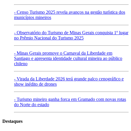
- Censo Turismo 2025 revela avanços na gestão turística dos
municípios mineiros
- Observatório do Turismo de Minas Gerais conquista 1º lugar
no Prêmio Nacional do Turismo 2025
- Minas Gerais promove o Carnaval da Liberdade em
Santiago e apresenta identidade cultural mineira ao público
chileno
- Virada da Liberdade 2026 terá grande palco cenográfico e
show inédito de drones
- Turismo mineiro ganha força em Gramado com novas rotas
do Norte do estado
Destaques