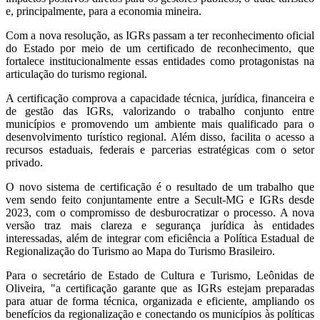
e, principalmente, para a economia mineira.
Com a nova resolução, as IGRs passam a ter reconhecimento oficial
do Estado por meio de um certificado de reconhecimento, que
fortalece institucionalmente essas entidades como protagonistas na
articulação do turismo regional.
A certificação comprova a capacidade técnica, jurídica, financeira e
de gestão das IGRs, valorizando o trabalho conjunto entre
municípios e promovendo um ambiente mais qualificado para o
desenvolvimento turístico regional. Além disso, facilita o acesso a
recursos estaduais, federais e parcerias estratégicas com o setor
privado.
O novo sistema de certificação é o resultado de um trabalho que
vem sendo feito conjuntamente entre a Secult-MG e IGRs desde
2023, com o compromisso de desburocratizar o processo. A nova
versão traz mais clareza e segurança jurídica às entidades
interessadas, além de integrar com eficiência a Política Estadual de
Regionalização do Turismo ao Mapa do Turismo Brasileiro.
Para o secretário de Estado de Cultura e Turismo, Leônidas de
Oliveira, "a certificação garante que as IGRs estejam preparadas
para atuar de forma técnica, organizada e eficiente, ampliando os
benefícios da regionalização e conectando os municípios às políticas