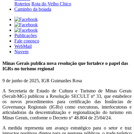
Roterios
Rota do Velho Chico
Caminho da boiada
Publicações
Fale conosco
WebMail
Nuvem
Minas Gerais publica nova resolução que fortalece o papel das
IGRs no turismo regional
9 de junho de 2025, IGR Guimarães Rosa
A Secretaria de Estado de Cultura e Turismo de Minas Gerais
(Secult-MG) publicou a Resolução SECULT nº 33, que estabelece
os novos procedimentos para certificação das Instâncias de
Governança Regionais (IGRs) como executoras, interlocutoras e
articuladoras da descentralização e regionalização do turismo em
Minas Gerais, conforme o Decreto nº 48.804 de 25/04/24.
A medida representa um avanço estratégico para o setor e traz
impactos positivos diretos para os gestores públicos, o trade turístico