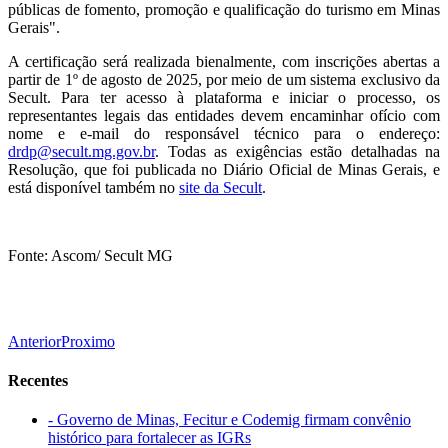
públicas de fomento, promoção e qualificação do turismo em Minas
Gerais".
A certificação será realizada bienalmente, com inscrições abertas a
partir de 1º de agosto de 2025, por meio de um sistema exclusivo da
Secult. Para ter acesso à plataforma e iniciar o processo, os
representantes legais das entidades devem encaminhar ofício com
nome e e-mail do responsável técnico para o endereço:
drdp@secult.mg.gov.br
. Todas as exigências estão detalhadas na
Resolução, que foi publicada no Diário Oficial de Minas Gerais, e
está disponível também no
site da Secult
.
Fonte: Ascom/ Secult MG
Anterior
Proximo
Recentes
- Governo de Minas, Fecitur e Codemig firmam convênio
histórico para fortalecer as IGRs