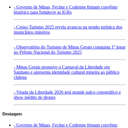
- Governo de Minas, Fecitur e Codemig firmam convênio
histórico para fortalecer as IGRs
- Censo Turismo 2025 revela avanços na gestão turística dos
municípios mineiros
- Observatório do Turismo de Minas Gerais conquista 1º lugar
no Prêmio Nacional do Turismo 2025
- Minas Gerais promove o Carnaval da Liberdade em
Santiago e apresenta identidade cultural mineira ao público
chileno
- Virada da Liberdade 2026 terá grande palco cenográfico e
show inédito de drones
Destaques
- Governo de Minas, Fecitur e Codemig firmam convênio