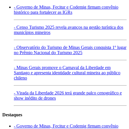
- Governo de Minas, Fecitur e Codemig firmam convênio
histórico para fortalecer as IGRs
- Censo Turismo 2025 revela avanços na gestão turística dos
municípios mineiros
- Observatório do Turismo de Minas Gerais conquista 1º lugar
no Prêmio Nacional do Turismo 2025
- Minas Gerais promove o Carnaval da Liberdade em
Santiago e apresenta identidade cultural mineira ao público
chileno
- Virada da Liberdade 2026 terá grande palco cenográfico e
show inédito de drones
Destaques
- Governo de Minas, Fecitur e Codemig firmam convênio