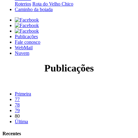
Roterios
Rota do Velho Chico
Caminho da boiada
Publicações
Fale conosco
WebMail
Nuvem
Publicações
Primeira
77
78
79
80
Última
Recentes