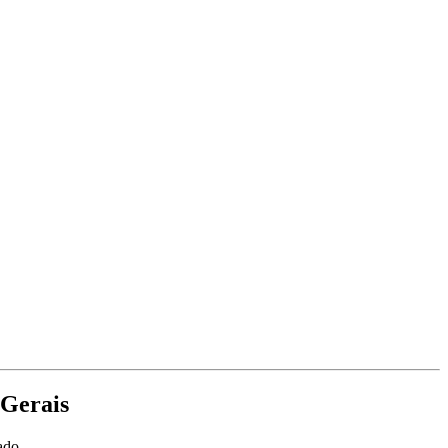
 Gerais
ado.