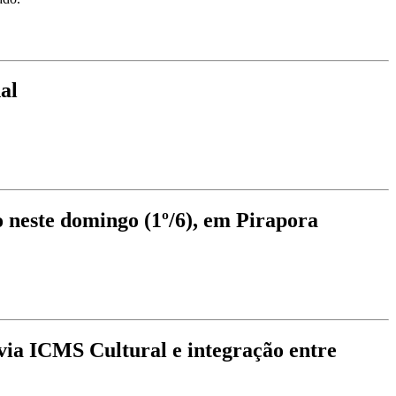
al
 neste domingo (1º/6), em Pirapora
via ICMS Cultural e integração entre