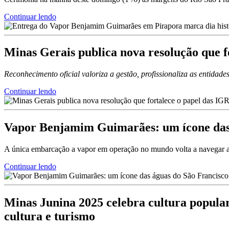
Continuar lendo
Minas Gerais publica nova resolução que f
Reconhecimento oficial valoriza a gestão, profissionaliza as entidad
Continuar lendo
Vapor Benjamim Guimarães: um ícone das á
A única embarcação a vapor em operação no mundo volta a navegar a
Continuar lendo
Minas Junina 2025 celebra cultura popula
cultura e turismo