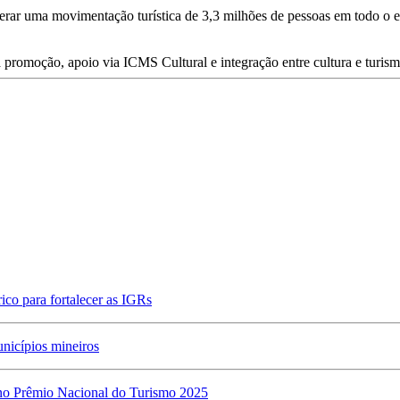
 gerar uma movimentação turística de 3,3 milhões de pessoas em todo o 
co para fortalecer as IGRs
unicípios mineiros
 no Prêmio Nacional do Turismo 2025