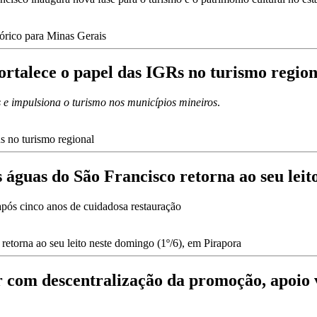
ortalece o papel das IGRs no turismo region
es e impulsiona o turismo nos municípios mineiros
.
guas do São Francisco retorna ao seu leito
pós cinco anos de cuidadosa restauração
r com descentralização da promoção, apoio 