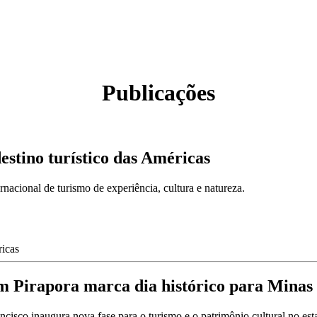
Publicações
estino turístico das Américas
nacional de turismo de experiência, cultura e natureza.
Pirapora marca dia histórico para Minas
isco inaugura nova fase para o turismo e o patrimônio cultural no est