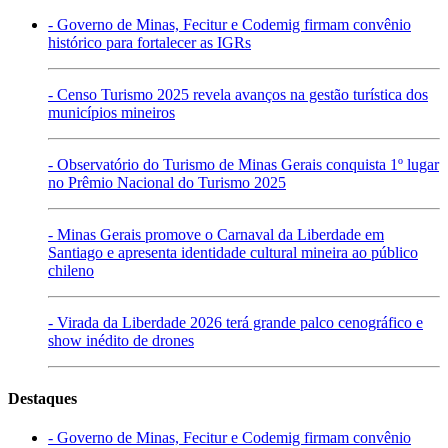
- Governo de Minas, Fecitur e Codemig firmam convênio
histórico para fortalecer as IGRs
- Censo Turismo 2025 revela avanços na gestão turística dos
municípios mineiros
- Observatório do Turismo de Minas Gerais conquista 1º lugar
no Prêmio Nacional do Turismo 2025
- Minas Gerais promove o Carnaval da Liberdade em
Santiago e apresenta identidade cultural mineira ao público
chileno
- Virada da Liberdade 2026 terá grande palco cenográfico e
show inédito de drones
Destaques
- Governo de Minas, Fecitur e Codemig firmam convênio